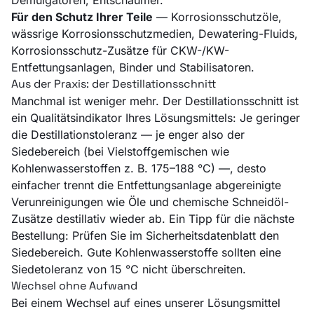
Für den Schutz Ihrer Teile
— Korrosionsschutzöle,
wässrige Korrosionsschutzmedien, Dewatering-Fluids,
Korrosionsschutz-Zusätze für CKW-/KW-
Entfettungsanlagen, Binder und Stabilisatoren.
Aus der Praxis: der Destillationsschnitt
Manchmal ist weniger mehr. Der Destillationsschnitt ist
ein Qualitätsindikator Ihres Lösungsmittels: Je geringer
die Destillationstoleranz — je enger also der
Siedebereich (bei Vielstoffgemischen wie
Kohlenwasserstoffen z. B. 175–188 °C) —, desto
einfacher trennt die Entfettungsanlage abgereinigte
Verunreinigungen wie Öle und chemische Schneidöl-
Zusätze destillativ wieder ab. Ein Tipp für die nächste
Bestellung: Prüfen Sie im Sicherheitsdatenblatt den
Siedebereich. Gute Kohlenwasserstoffe sollten eine
Siedetoleranz von 15 °C nicht überschreiten.
Wechsel ohne Aufwand
Bei einem Wechsel auf eines unserer Lösungsmittel