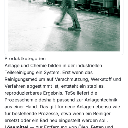
Produktkategorien
Anlage und Chemie bilden in der industriellen
Teilereinigung ein System: Erst wenn das
Reinigungsmedium auf Verschmutzung, Werkstoff und
Verfahren abgestimmt ist, entsteht ein stabiles,
reproduzierbares Ergebnis. TeSe liefert die
Prozesschemie deshalb passend zur Anlagentechnik —
aus einer Hand. Das gilt für neue Anlagen ebenso wie
für bestehende Prozesse, etwa wenn ein Reiniger
ersetzt oder ein Bad neu eingestellt werden soll.
Lösemittel
— zur Entfernung von Ölen, Fetten und