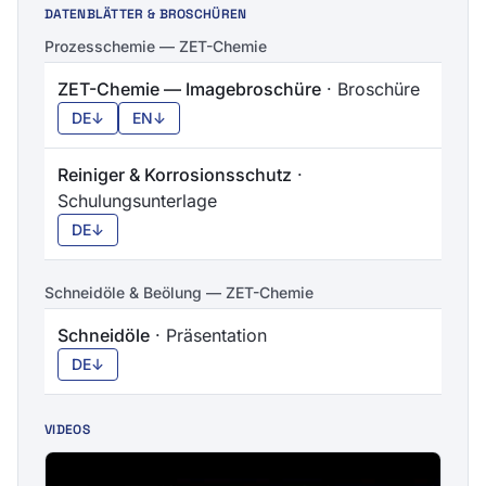
DATENBLÄTTER & BROSCHÜREN
Prozesschemie — ZET-Chemie
ZET-Chemie — Imagebroschüre
· Broschüre
DE
↓
EN
↓
Reiniger & Korrosionsschutz
·
Schulungsunterlage
DE
↓
Schneidöle & Beölung — ZET-Chemie
Schneidöle
· Präsentation
DE
↓
VIDEOS