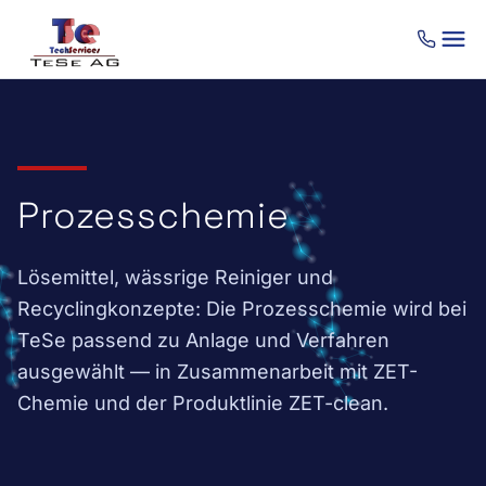
Zum Inhalt springen
Prozesschemie
Lösemittel, wässrige Reiniger und
Recyclingkonzepte: Die Prozesschemie wird bei
TeSe passend zu Anlage und Verfahren
ausgewählt — in Zusammenarbeit mit ZET-
Chemie und der Produktlinie ZET-clean.