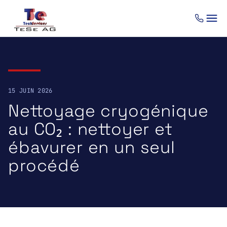
Aller au contenu
15 JUIN 2026
Nettoyage cryogénique
au CO₂ : nettoyer et
ébavurer en un seul
procédé