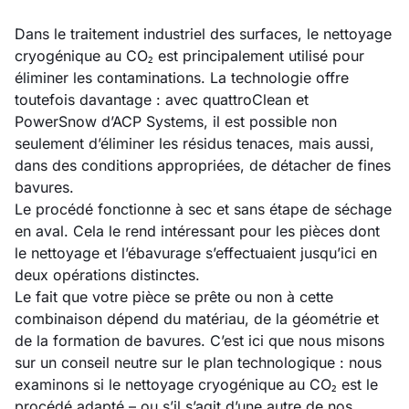
Dans le traitement industriel des surfaces, le nettoyage
cryogénique au CO₂ est principalement utilisé pour
éliminer les contaminations. La technologie offre
toutefois davantage : avec quattroClean et
PowerSnow d’ACP Systems, il est possible non
seulement d’éliminer les résidus tenaces, mais aussi,
dans des conditions appropriées, de détacher de fines
bavures.
Le procédé fonctionne à sec et sans étape de séchage
en aval. Cela le rend intéressant pour les pièces dont
le nettoyage et l’ébavurage s’effectuaient jusqu’ici en
deux opérations distinctes.
Le fait que votre pièce se prête ou non à cette
combinaison dépend du matériau, de la géométrie et
de la formation de bavures. C’est ici que nous misons
sur un conseil neutre sur le plan technologique : nous
examinons si le nettoyage cryogénique au CO₂ est le
procédé adapté – ou s’il s’agit d’une autre de nos