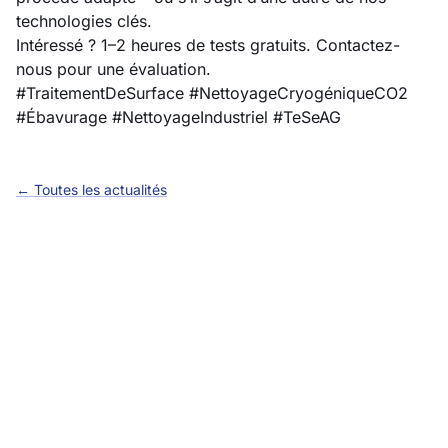
technologies clés.
Intéressé ? 1–2 heures de tests gratuits. Contactez-
nous pour une évaluation.
#TraitementDeSurface #NettoyageCryogéniqueCO2
#Ébavurage #NettoyageIndustriel #TeSeAG
← Toutes les actualités