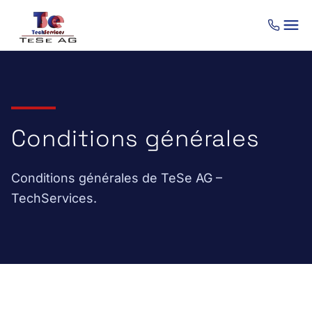
Aller au contenu
Conditions générales
Conditions générales de TeSe AG –
TechServices.