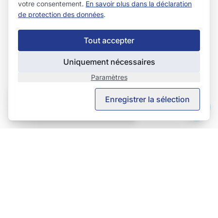
votre consentement.
En savoir plus dans la déclaration
de protection des données
.
Tout accepter
Uniquement nécessaires
Paramètres
This page is also available in English.
Enregistrer la sélection
View in English →
TeSe AG – TechServices
Votre partenaire pour tout ce qui touche aux surfaces.