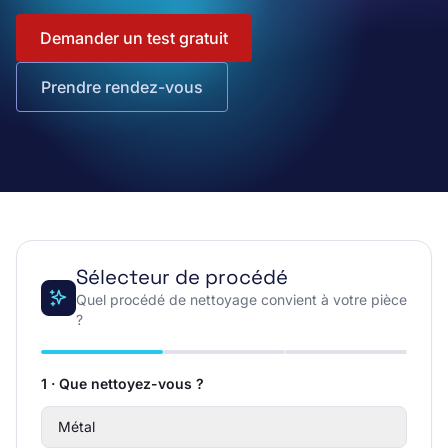
Demander un test gratuit
Prendre rendez-vous
Sélecteur de procédé
Quel procédé de nettoyage convient à votre pièce
?
1 · Que nettoyez-vous ?
Métal