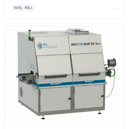
→
KARL ROLL