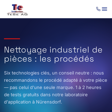
Aller au contenu
Nettoyage industriel de
pièces : les procédés
Six technologies clés, un conseil neutre : nous
recommandons le procédé adapté à votre pièce
— pas celui d'une seule marque. 1 à 2 heures
de tests gratuits dans notre laboratoire
d'application à Nürensdorf.