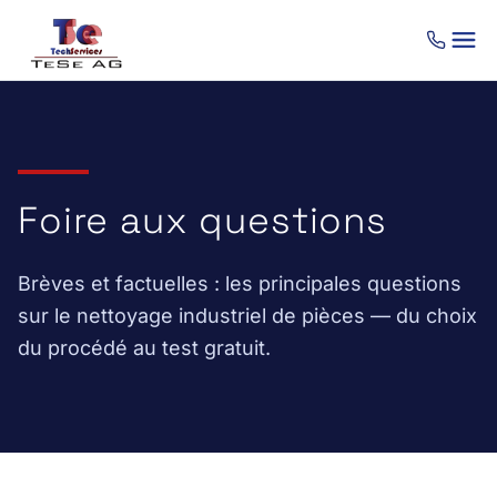
Aller au contenu
Foire aux questions
Brèves et factuelles : les principales questions
sur le nettoyage industriel de pièces — du choix
du procédé au test gratuit.