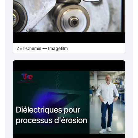
ZET-Chemie — Imagefilm