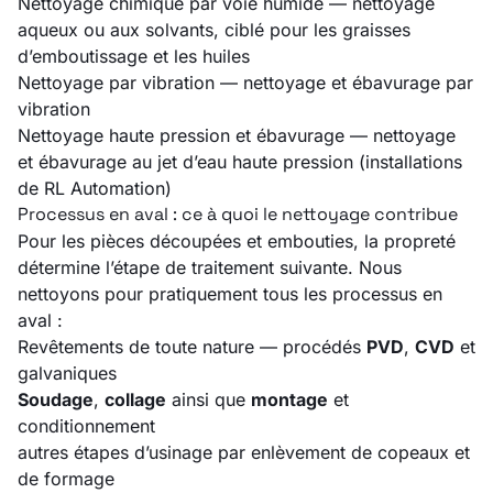
Nettoyage chimique par voie humide
— nettoyage
aqueux ou aux solvants, ciblé pour les graisses
d’emboutissage et les huiles
Nettoyage par vibration
— nettoyage et ébavurage par
vibration
Nettoyage haute pression et ébavurage
— nettoyage
et ébavurage au jet d’eau haute pression (installations
de RL Automation)
Processus en aval : ce à quoi le nettoyage contribue
Pour les pièces découpées et embouties, la propreté
détermine l’étape de traitement suivante. Nous
nettoyons pour pratiquement tous les processus en
aval :
Revêtements de toute nature — procédés
PVD
,
CVD
et
galvaniques
Soudage
,
collage
ainsi que
montage
et
conditionnement
autres étapes d’usinage par enlèvement de copeaux et
de formage