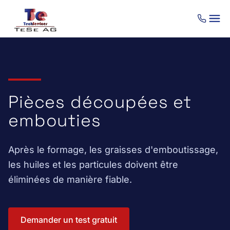
Aller au contenu
Pièces découpées et
embouties
Après le formage, les graisses d'emboutissage,
les huiles et les particules doivent être
éliminées de manière fiable.
Demander un test gratuit