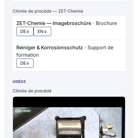
Chimie de procédé — ZET-Chemie
ZET-Chemie — Imagebroschüre
· Brochure
DE
↓
EN
↓
Reiniger & Korrosionsschutz
· Support de
formation
DE
↓
VIDÉOS
Chimie de procédé