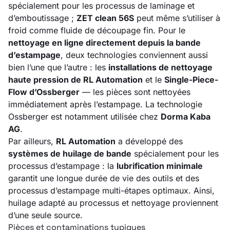
spécialement pour les processus de laminage et
d’emboutissage ;
ZET clean 56S
peut même s’utiliser à
froid comme fluide de découpage fin. Pour le
nettoyage en ligne directement depuis la bande
d’estampage
, deux technologies conviennent aussi
bien l’une que l’autre : les
installations de nettoyage
haute pression de RL Automation
et le
Single-Piece-
Flow d’Ossberger
— les pièces sont nettoyées
immédiatement après l’estampage. La technologie
Ossberger est notamment utilisée chez
Dorma Kaba
AG
.
Par ailleurs,
RL Automation
a développé des
systèmes de huilage de bande
spécialement pour les
processus d’estampage : la
lubrification minimale
garantit une longue durée de vie des outils et des
processus d’estampage multi-étapes optimaux. Ainsi,
huilage adapté au processus et nettoyage proviennent
d’une seule source.
Pièces et contaminations typiques