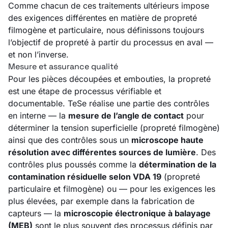
Comme chacun de ces traitements ultérieurs impose
des exigences différentes en matière de propreté
filmogène et particulaire, nous définissons toujours
l’objectif de propreté à partir du processus en aval —
et non l’inverse.
Mesure et assurance qualité
Pour les pièces découpées et embouties, la propreté
est une étape de processus vérifiable et
documentable. TeSe réalise une partie des contrôles
en interne — la
mesure de l’angle de contact
pour
déterminer la tension superficielle (propreté filmogène)
ainsi que des contrôles sous un
microscope haute
résolution avec différentes sources de lumière
. Des
contrôles plus poussés comme la
détermination de la
contamination résiduelle selon VDA 19
(propreté
particulaire et filmogène) ou — pour les exigences les
plus élevées, par exemple dans la fabrication de
capteurs — la
microscopie électronique à balayage
(MEB)
sont le plus souvent des processus définis par