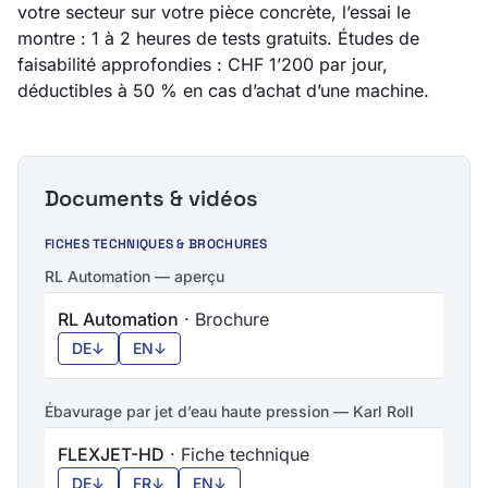
votre secteur sur votre pièce concrète, l’essai le
montre : 1 à 2 heures de tests gratuits. Études de
faisabilité approfondies : CHF 1’200 par jour,
déductibles à 50 % en cas d’achat d’une machine.
Documents & vidéos
FICHES TECHNIQUES & BROCHURES
RL Automation — aperçu
RL Automation
· Brochure
DE
↓
EN
↓
Ébavurage par jet d’eau haute pression — Karl Roll
FLEXJET-HD
· Fiche technique
DE
↓
FR
↓
EN
↓