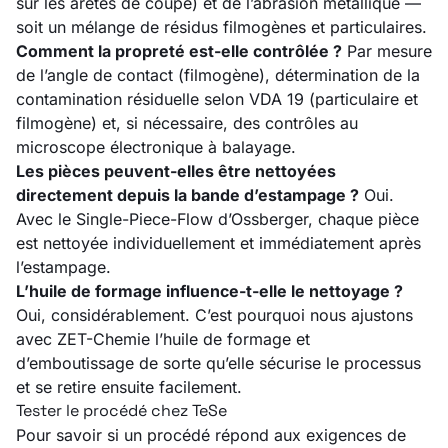
sur les arêtes de coupe) et de l’abrasion métallique —
soit un mélange de résidus filmogènes et particulaires.
Comment la propreté est-elle contrôlée ?
Par mesure
de l’angle de contact (filmogène), détermination de la
contamination résiduelle selon VDA 19 (particulaire et
filmogène) et, si nécessaire, des contrôles au
microscope électronique à balayage.
Les pièces peuvent-elles être nettoyées
directement depuis la bande d’estampage ?
Oui.
Avec le Single-Piece-Flow d’Ossberger, chaque pièce
est nettoyée individuellement et immédiatement après
l’estampage.
L’huile de formage influence-t-elle le nettoyage ?
Oui, considérablement. C’est pourquoi nous ajustons
avec ZET-Chemie l’huile de formage et
d’emboutissage de sorte qu’elle sécurise le processus
et se retire ensuite facilement.
Tester le procédé chez TeSe
Pour savoir si un procédé répond aux exigences de