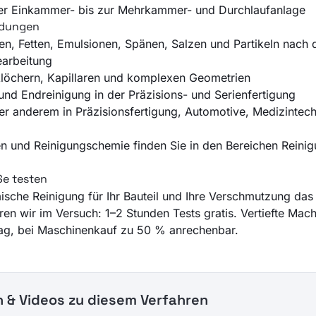
der Einkammer- bis zur Mehrkammer- und Durchlaufanlage
ndungen
en, Fetten, Emulsionen, Spänen, Salzen und Partikeln nach 
arbeitung
klöchern, Kapillaren und komplexen Geometrien
und Endreinigung in der Präzisions- und Serienfertigung
ter anderem in Präzisionsfertigung, Automotive, Medizintec
n und Reinigungschemie finden Sie in den Bereichen
Reini
Se testen
sche Reinigung für Ihr Bauteil und Ihre Verschmutzung da
ären wir im Versuch: 1–2 Stunden Tests gratis. Vertiefte Mac
ag, bei Maschinenkauf zu 50 % anrechenbar.
 & Videos zu diesem Verfahren