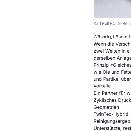
Karl Roll RCTS-Rein
Wässrig, Lösemit
Wenn die Versch
zwei Welten in 
derselben Anlag
Prinzip «Gleiche
wie Öle und Fet
und Partikel übe
Vorteile
Ein Partner für w
Zyklisches Druck
Geometrien
TwinTec-Hybrid: 
Reinigungsergeb
Unterstützte, re