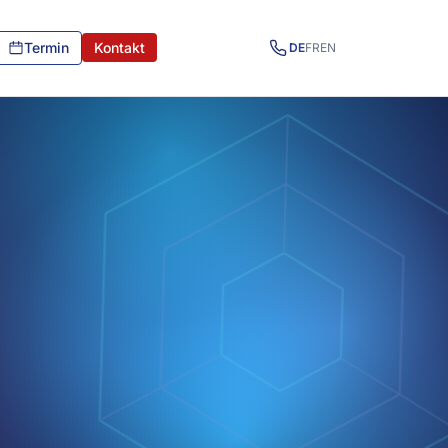
Termin
Kontakt
DE
FR
EN