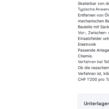
Skalierbar von 
Typische Anwe
Entfernen von Öl
mechanischen Be
Bauteile mit Sac
Vor-, Zwischen- 
Einsatzfelder un
Elektronik
Passende Anlage
Chemie
.
Verfahren bei Te
Ob die nasschemi
Verfahren ist, kl
CHF 1’200 pro T
Unterlagen