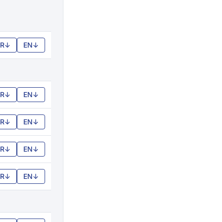
FR
↓
EN
↓
FR
↓
EN
↓
FR
↓
EN
↓
FR
↓
EN
↓
FR
↓
EN
↓