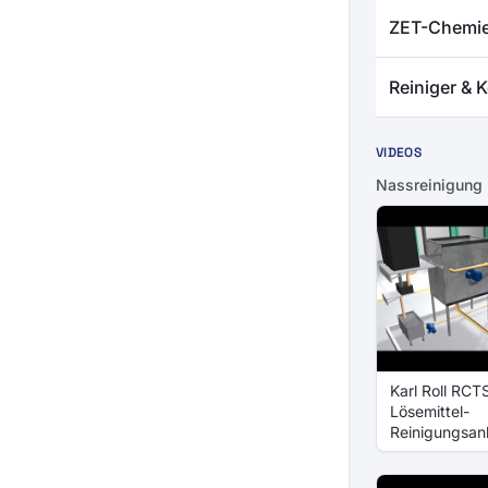
ZET-Chemie
Reiniger & 
VIDEOS
Nassreinigung
Karl Roll RC
Lösemittel-
Reinigungsan